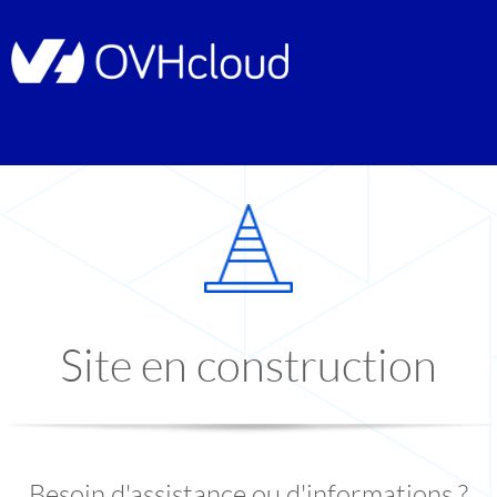
Site en construction
Besoin d'assistance ou d'informations ?